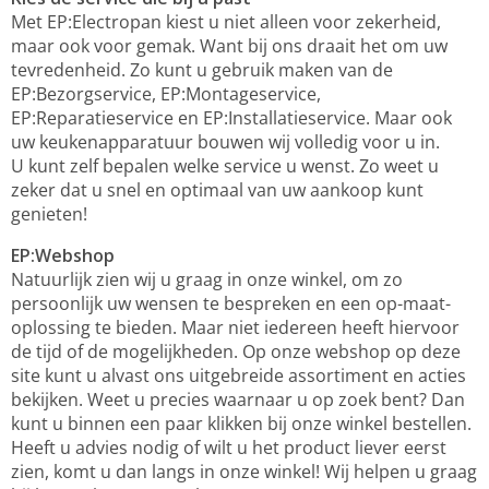
Met EP:Electropan kiest u niet alleen voor zekerheid,
maar ook voor gemak. Want bij ons draait het om uw
tevredenheid. Zo kunt u gebruik maken van de
EP:Bezorgservice, EP:Montageservice,
EP:Reparatieservice en EP:Installatieservice. Maar ook
uw keukenapparatuur bouwen wij volledig voor u in.
U kunt zelf bepalen welke service u wenst. Zo weet u
zeker dat u snel en optimaal van uw aankoop kunt
genieten!
EP:Webshop
Natuurlijk zien wij u graag in onze winkel, om zo
persoonlijk uw wensen te bespreken en een op-maat-
oplossing te bieden. Maar niet iedereen heeft hiervoor
de tijd of de mogelijkheden. Op onze webshop op deze
site kunt u alvast ons uitgebreide assortiment en acties
bekijken. Weet u precies waarnaar u op zoek bent? Dan
kunt u binnen een paar klikken bij onze winkel bestellen.
Heeft u advies nodig of wilt u het product liever eerst
zien, komt u dan langs in onze winkel! Wij helpen u graag