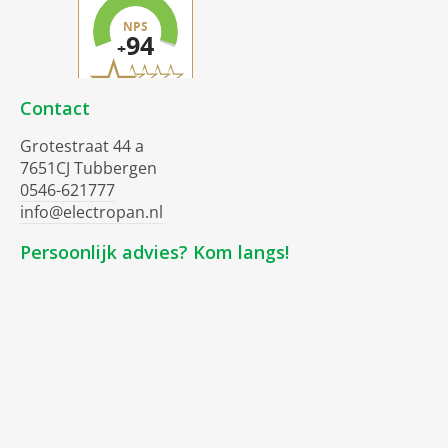
Contact
Grotestraat 44 a
7651CJ Tubbergen
0546-621777
info@electropan.nl
Persoonlijk advies? Kom langs!