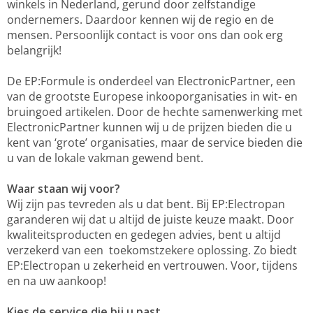
winkels in Nederland, gerund door zelfstandige
ondernemers. Daardoor kennen wij de regio en de
mensen. Persoonlijk contact is voor ons dan ook erg
belangrijk!
De EP:Formule is onderdeel van ElectronicPartner, een
van de grootste Europese inkooporganisaties in wit- en
bruingoed artikelen. Door de hechte samenwerking met
ElectronicPartner kunnen wij u de prijzen bieden die u
kent van ‘grote’ organisaties, maar de service bieden die
u van de lokale vakman gewend bent.
Waar staan wij voor?
Wij zijn pas tevreden als u dat bent. Bij EP:Electropan
garanderen wij dat u altijd de juiste keuze maakt. Door
kwaliteitsproducten en gedegen advies, bent u altijd
verzekerd van een toekomstzekere oplossing. Zo biedt
EP:Electropan u zekerheid en vertrouwen. Voor, tijdens
en na uw aankoop!
Kies de service die bij u past