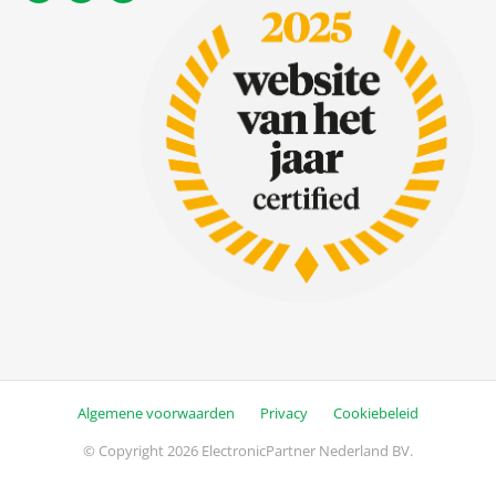
Algemene voorwaarden
Privacy
Cookiebeleid
© Copyright 2026 ElectronicPartner Nederland BV.