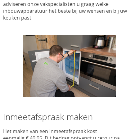
adviseren onze vakspecialisten u graag welke
inbouwapparatuur het beste bij uw wensen en bij uw
keuken past.
Inmeetafspraak maken
Het maken van een inmeetafspraak kost
eenmalig € 49,95. Dit bedrag ontvangt u retour na