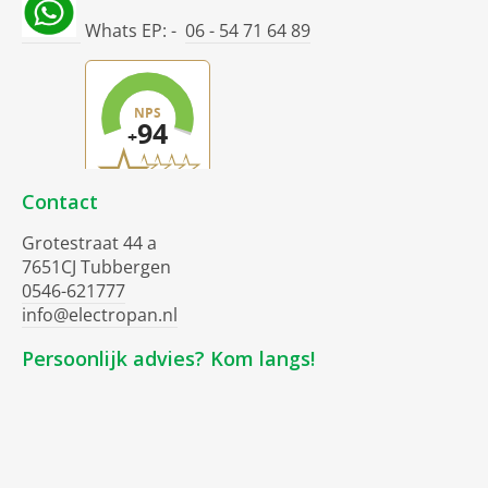
Whats EP: -
06 - 54 71 64 89
Contact
Grotestraat 44 a
7651CJ Tubbergen
0546-621777
info@electropan.nl
Persoonlijk advies? Kom langs!