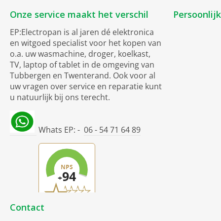
Onze service maakt het verschil
Persoonlij
EP:Electropan is al jaren dé elektronica
en witgoed specialist voor het kopen van
o.a. uw wasmachine, droger, koelkast,
TV, laptop of tablet in de omgeving van
Tubbergen en Twenterand. Ook voor al
uw vragen over service en reparatie kunt
u natuurlijk bij ons terecht.
Whats EP: -
06 - 54 71 64 89
Contact