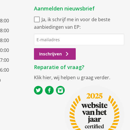
Aanmelden nieuwsbrief
Ja, ik schrijf me in voor de beste
18:00
aanbiedingen van EP:
18:00
18:00
20:00
Inschrijven
17:00
Reparatie of vraag?
16:00
Klik hier
, wij helpen u graag verder.
n