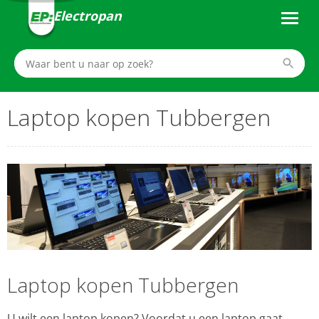
Electropan
Laptop kopen Tubbergen
Laptop kopen Tubbergen
U wilt een laptop kopen? Voordat u een laptop gaat