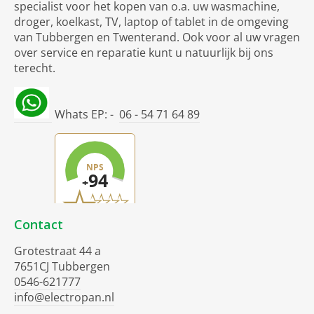
specialist voor het kopen van o.a. uw wasmachine,
droger, koelkast, TV, laptop of tablet in de omgeving
van Tubbergen en Twenterand. Ook voor al uw vragen
over service en reparatie kunt u natuurlijk bij ons
terecht.
Whats EP: -
06 - 54 71 64 89
Contact
Grotestraat 44 a
7651CJ Tubbergen
0546-621777
info@electropan.nl